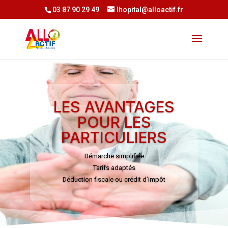
03 87 90 29 49
lhopital@alloactif.fr
LES AVANTAGES
POUR LES
PARTICULIERS
Démarche simplifiée
Tarifs adaptés
Déduction fiscale ou crédit d’impôt