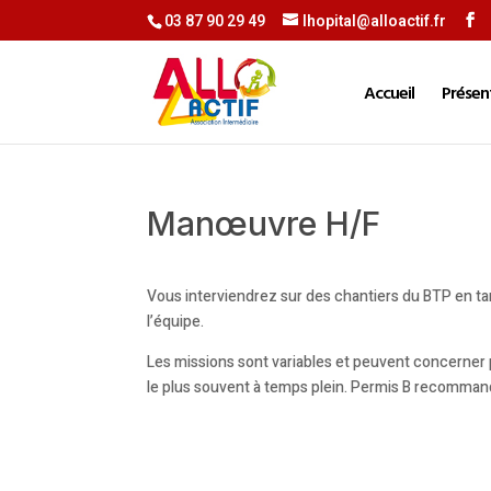
03 87 90 29 49
lhopital@alloactif.fr
Accueil
Présen
Manœuvre H/F
Vous interviendrez sur des chantiers du BTP en t
l’équipe.
Les missions sont variables et peuvent concerner 
le plus souvent à temps plein. Permis B recomman