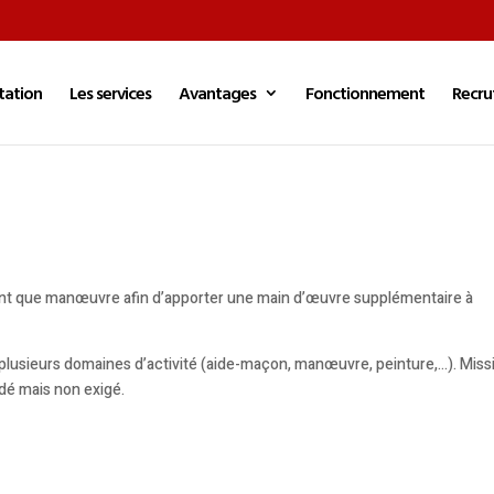
tation
Les services
Avantages
Fonctionnement
Recru
ant que manœuvre afin d’apporter une main d’œuvre supplémentaire à
plusieurs domaines d’activité (aide-maçon, manœuvre, peinture,…). Miss
dé mais non exigé.